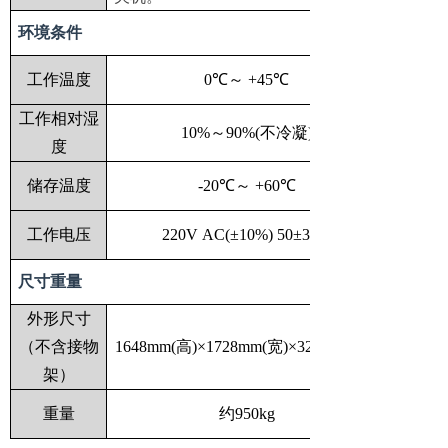
环境条件
工作温度
0℃～
+45℃
工作相对湿
10%～90%(不冷凝)
度
储存温度
-20℃～
+60℃
工作电压
220V
AC(±10%) 50±3HZ
尺寸重量
外形尺寸
（不含接物
1648mm(高)×1728mm(宽)×3200mm(长)
架）
重量
约950kg