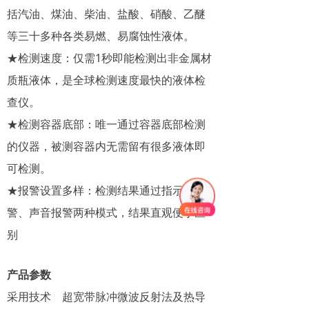
括汽油、煤油、柴油、盐酸、硝酸、乙醚
联系我们
等三十多种各类易燃、易腐蚀性液体。
★检测速度：仅需1秒即能检测出非金属材
质瓶液体，是全球检测速度最快的液体检
查仪。
★检测容器底部：唯一通过容器底部检测
的仪器，被测容器内无需留有很多液体即
可检测。
★报警设置多样：检测结果通过指示灯报
警、声音报警两种模式，结果直观便于区
别
产品参数
采用技术 超宽带脉冲微波反射法及热导