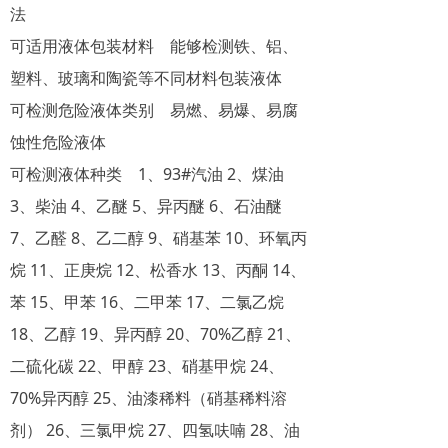
法
可适用液体包装材料 能够检测铁、铝、
塑料、玻璃和陶瓷等不同材料包装液体
可检测危险液体类别 易燃、易爆、易腐
蚀性危险液体
可检测液体种类 1、93#汽油 2、煤油
3、柴油 4、乙醚 5、异丙醚 6、石油醚
7、乙醛 8、乙二醇 9、硝基苯 10、环氧丙
烷 11、正庚烷 12、松香水 13、丙酮 14、
苯 15、甲苯 16、二甲苯 17、二氯乙烷
18、乙醇 19、异丙醇 20、70%乙醇 21、
二硫化碳 22、甲醇 23、硝基甲烷 24、
70%异丙醇 25、油漆稀料（硝基稀料溶
剂） 26、三氯甲烷 27、四氢呋喃 28、油