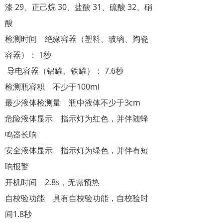
漆 29、正己烷 30、盐酸 31、硫酸 32、硝
酸
检测时间 绝缘容器（塑料、玻璃、陶瓷
容器）： 1秒
导电容器（铝罐、铁罐）： 7.6秒
检测瓶容积 不少于100ml
最少液体检测量 瓶中液体不少于3cm
危险液体显示 指示灯为红色，并伴随蜂
鸣器长响
安全液体显示 指示灯为绿色，并伴有短
响报警
开机时间 2.8s，无需预热
自校验功能 具有自校验功能，自校验时
间1.8秒